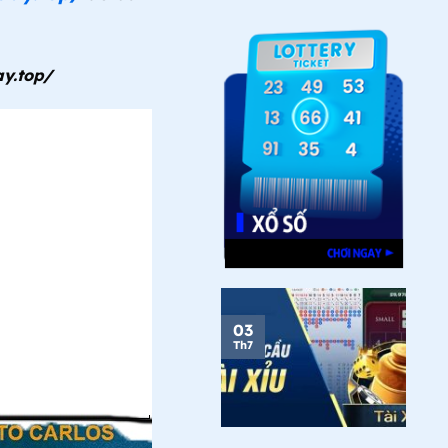
ay.top/
03
Th7