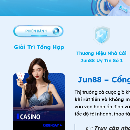
Giải Trí Tổng Hợp
Thương Hiệu Nhà Cái
Jun88 Uy Tín Số 1
Jun88 – Cổng
Thị trường cá cược giờ k
khi rút tiền và không 
vào vận hành ổn định và
tốc độ tải nhanh, thao t
👉
Truy cập nhà