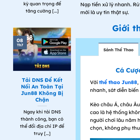
kỳ quan trọng để
Nạp tiền xử lý nhanh. Rú
tăng cường [...]
mới là uy tín thật sự.
Giới t
08
Th7
Sảnh Thể Thao
Cá Cược
Tải DNS Để Kết
Với
thể thao Jun88
,
Nối An Toàn Tại
nhanh, sát diễn biến 
Jun88 Không Bị
Chặn
Kèo châu Á, châu Âu,
cao là hệ thống khôn
Ngay khi tải DNS
thành công, bạn có
người chơi lâu năm h
thể đổi địa chỉ IP để
chọn, không phụ th
truy [...]