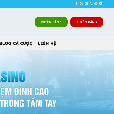
PHIÊN BẢN 1
PHIÊN BẢN 2
BLOG CÁ CƯỢC
LIÊN HỆ