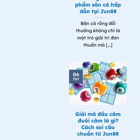
phẩm săn cá hấp
dẫn tại Jun88
Bắn cá rồng đổi
thưởng không chỉ là
một trò giải trí đơn
thuần mà [...]
06
Th7
Giải mã đầu câm
đuôi câm là gì?
Cách soi cầu
chuẩn từ Jun88