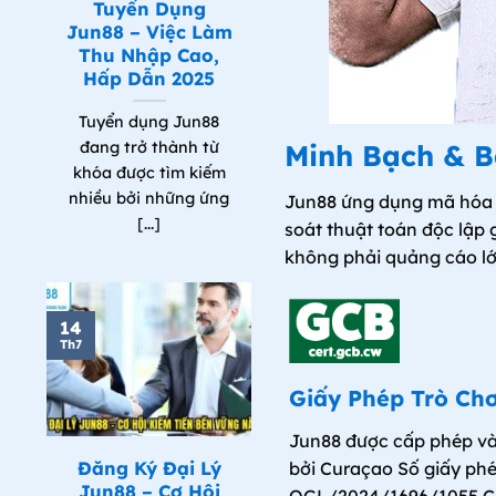
Tuyển Dụng
Jun88 – Việc Làm
Thu Nhập Cao,
Hấp Dẫn 2025
Tuyển dụng Jun88
đang trở thành từ
Minh Bạch & B
khóa được tìm kiếm
nhiều bởi những ứng
Jun88 ứng dụng mã hóa n
[...]
soát thuật toán độc lập 
không phải quảng cáo lớ
14
Th7
Giấy Phép Trò Chơ
Jun88 được cấp phép và
Đăng Ký Đại Lý
bởi Curaçao Số giấy phé
Jun88 – Cơ Hội