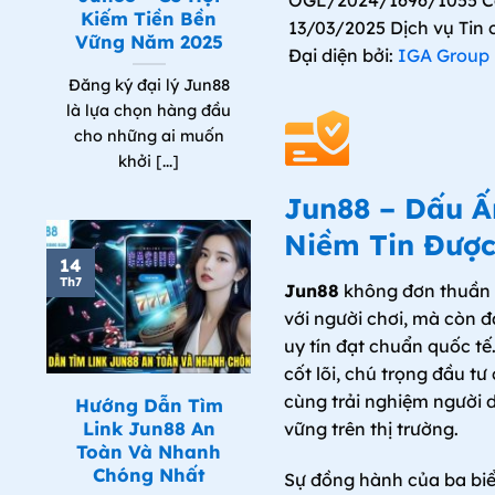
OGL/2024/1696/1055 C
Kiếm Tiền Bền
13/03/2025 Dịch vụ Tin 
Vững Năm 2025
Đại diện bởi:
IGA Group
Đăng ký đại lý Jun88
là lựa chọn hàng đầu
cho những ai muốn
khởi [...]
Jun88 – Dấu Ấ
Niềm Tin Đượ
14
Th7
Jun88
không đơn thuần l
với người chơi, mà còn đ
uy tín đạt chuẩn quốc tế
cốt lõi, chú trọng đầu t
cùng trải nghiệm người 
Hướng Dẫn Tìm
Link Jun88 An
vững trên thị trường.
Toàn Và Nhanh
Chóng Nhất
Sự đồng hành của ba biể