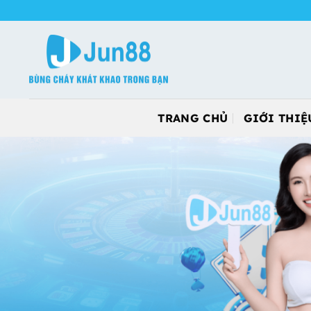
Bỏ
qua
nội
dung
TRANG CHỦ
GIỚI THIỆ